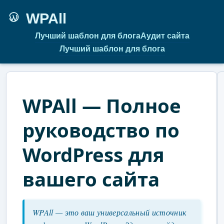
WPAll
Лучший шаблон для блога
Аудит сайта
Лучший шаблон для блога
WPAll — Полное
руководство по
WordPress для
вашего сайта
WPAll — это ваш универсальный источник