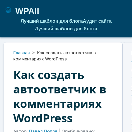
WPAll
Лучший шаблон для блога
Аудит сайта
Лучший шаблон для блога
Главная
>
Как создать автоответчик в
комментариях WordPress
Как создать
автоответчик в
комментариях
WordPress
Автор:
Павел Попов
|
Опубликовано: