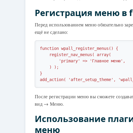
Регистрация меню в f
Перед использованием меню обязательно заре
ещё не сделано:
function wpall_register_menus() {

    register_nav_menus( array(

        'primary' => 'Главное меню',

    ) );

}

add_action( 'after_setup_theme', 'wpall
После регистрации меню вы сможете создават
вид → Меню.
Использование плаги
меню