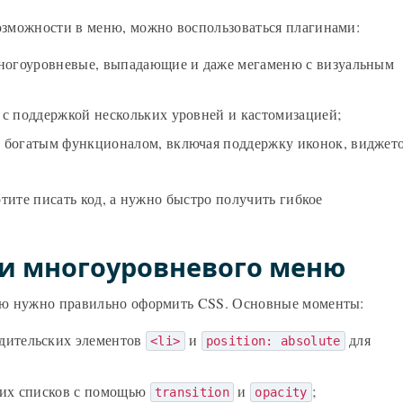
зможности в меню, можно воспользоваться плагинами:
многоуровневые, выпадающие и даже мегаменю с визуальным
с поддержкой нескольких уровней и кастомизацией;
богатым функционалом, включая поддержку иконок, виджето
тите писать код, а нужно быстро получить гибкое
ии многоуровневого меню
ню нужно правильно оформить CSS. Основные моменты:
дительских элементов
и
для
<li>
position: absolute
щих списков с помощью
и
;
transition
opacity