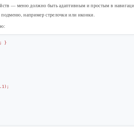
ойств — меню должно быть адаптивным и простым в навигаци
 подменю, например стрелочки или иконки.
ню:
 }
