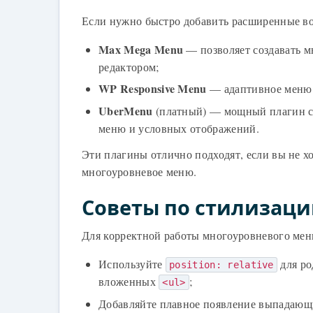
Если нужно быстро добавить расширенные во
Max Mega Menu
— позволяет создавать 
редактором;
WP Responsive Menu
— адаптивное меню 
UberMenu
(платный) — мощный плагин с 
меню и условных отображений.
Эти плагины отлично подходят, если вы не хо
многоуровневое меню.
Советы по стилизац
Для корректной работы многоуровневого ме
Используйте
для ро
position: relative
вложенных
;
<ul>
Добавляйте плавное появление выпадаю