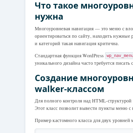
Что такое многоуров
нужна
Многоуровневая навигация — это меню с вл
ориентироваться по сайту, находить нужные 
и категорий такая навигация критична.
Стандартная функция WordPress
wp_nav_men
уникального дизайна часто требуется писать 
Создание многоуров
walker-классом
Для полного контроля над HTML-структурой
Этот класс позволит вывести пункты меню с 
Пример кастомного класса для двух уровней 