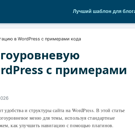
Лучший шаблон для блог
гацию в WordPress с примерами кода
огоуровневую
rdPress с примерами
2026
удобства и структуры сайта на WordPress. В этой статье
ногоуровневое меню для темы, используя стандартные
ажем, как улучшить навигацию с помощью плагинов.