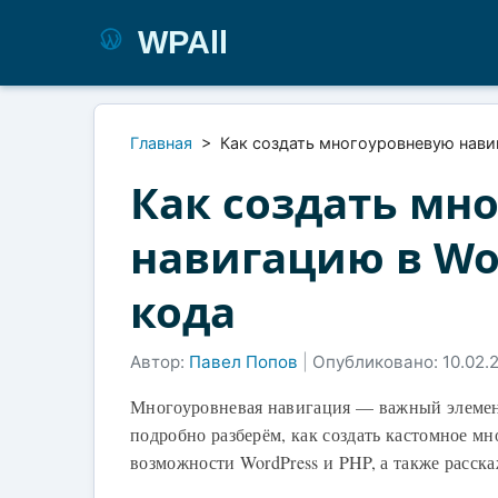
WPAll
Главная
>
Как создать многоуровневую нави
Как создать мн
навигацию в Wo
кода
Автор:
Павел Попов
|
Опубликовано: 10.02.
Многоуровневая навигация — важный элемент 
подробно разберём, как создать кастомное м
возможности WordPress и PHP, а также расск