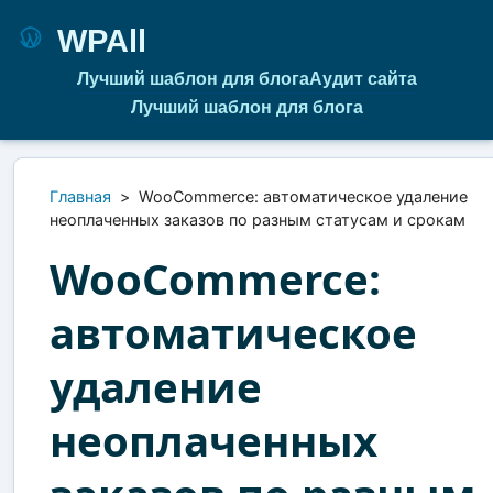
WPAll
Лучший шаблон для блога
Аудит сайта
Лучший шаблон для блога
Главная
>
WooCommerce: автоматическое удаление
неоплаченных заказов по разным статусам и срокам
WooCommerce:
автоматическое
удаление
неоплаченных