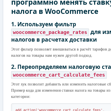
программно менять ставк
налога в WooCommerce
1. Используем фильтр
для из
woocommerce_package_rates
налогов в расчетах доставки
Этот фильтр позволяет вмешиваться в расчёт тарифов д
налогов на товары нам нужен другой подход.
2. Переопределяем налоговую ста
woocommerce_cart_calculate_fees
Этот хук позволит добавить или изменить налоговые сб
Пример кода для изменения ставки налога на товары и
категории:
add_action('woocommerce_cart_calculate_fees', 