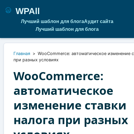
WPAll
Лучший шаблон для блога
Аудит сайта
Лучший шаблон для блога
Главная
>
WooCommerce: автоматическое изменение с
при разных условиях
WooCommerce:
автоматическое
изменение ставки
налога при разных