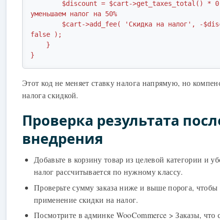
        $discount = $cart->get_taxes_total() * 0.5; // 
уменьшаем налог на 50%

        $cart->add_fee( 'Скидка на налог', -$discount, 
false );

    }

}
Этот код не меняет ставку налога напрямую, но компен
налога скидкой.
Проверка результата посл
внедрения
Добавьте в корзину товар из целевой категории и уб
налог рассчитывается по нужному классу.
Проверьте сумму заказа ниже и выше порога, чтобы
применение скидки на налог.
Посмотрите в админке WooCommerce > Заказы, что 