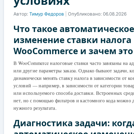
условиях
Автор:
Тимур Федоров
|
Опубликовано: 06.08.2026
Что такое автоматическо
изменение ставки налога 
WooCommerce и зачем это
В WooCommerce налоговые ставки часто завязаны на ад
или другие параметры заказа. Однако бывают задачи, к
динамически менять ставку налога в зависимости от к
условий — например, в зависимости от категории товар
или используемого способа доставки. Встроенных средс
нет, но с помощью фильтров и кастомного кода можно 
нужного результата.
Диагностика задачи: когд
автоматическое изменен