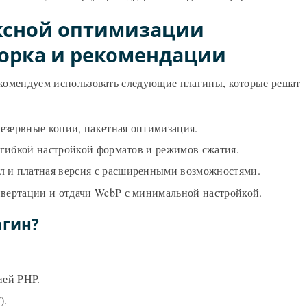
ксной оптимизации
орка и рекомендации
рекомендуем использовать следующие плагины, которые решат
езервные копии, пакетная оптимизация.
гибкой настройкой форматов и режимов сжатия.
 и платная версия с расширенными возможностями.
вертации и отдачи WebP с минимальной настройкой.
агин?
ией PHP.
).