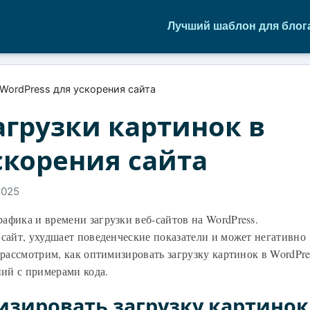
Лучший шаблон для блог
WordPress для ускорения сайта
грузки картинок в
скорения сайта
2025
афика и времени загрузки веб-сайтов на WordPress.
 сайт, ухудшает поведенческие показатели и может негативно
 рассмотрим, как оптимизировать загрузку картинок в WordPre
ий с примерами кода.
зировать загрузку картинок