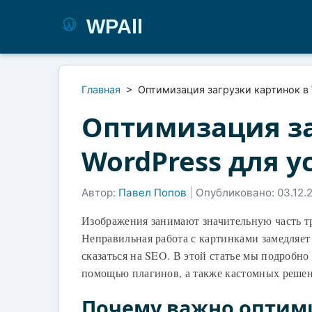
WPAll
Главная
>
Оптимизация загрузки картинок в 
Оптимизация за
WordPress для у
Автор:
Павел Попов
|
Опубликовано: 03.12.
Изображения занимают значительную часть тр
Неправильная работа с картинками замедляет
сказаться на SEO. В этой статье мы подробно
помощью плагинов, а также кастомных решен
Почему важно оптими