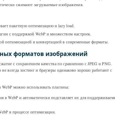
атически сжимают загружаемые изображения.
ает пакетную оптимизацию и lazy load.
ин с поддержкой WebP и множеством настроек.
ой оптимизацией и конвертацией в современные форматы.
нных форматов изображений
жатие с сохранением качества по сравнению с JPEG и PNG.
о не всегда хостинг и браузеры одинаково хорошо работают с
чи WebP можно использовать плагины:
я в WebP и автоматически подставляет их для поддерживаем
WebP в процессе оптимизации.