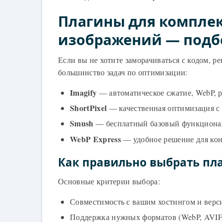
Плагины для компле
изображений — подб
Если вы не хотите заморачиваться с кодом, 
большинство задач по оптимизации:
Imagify
— автоматическое сжатие, WebP, р
ShortPixel
— качественная оптимизация с 
Smush
— бесплатный базовый функционал
WebP Express
— удобное решение для кон
Как правильно выбрать пл
Основные критерии выбора:
Совместимость с вашим хостингом и верс
Поддержка нужных форматов (WebP, AVIF