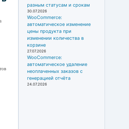
разным статусам и срокам
30.07.2026
WooCommerce:
а
автоматическое изменение
цены продукта при
изменении количества в
корзине
27.07.2026
WooCommerce:
автоматическое удаление
тов
неоплаченных заказов с
генерацией отчёта
24.07.2026