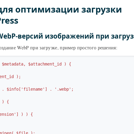
для оптимизации загрузки
ress
WebP-версий изображений при загруз
оздание WebP при загрузке, пример простого решения:
 $metadata, $attachment_id ) {
