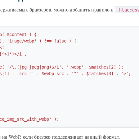
держиваемых браузеров, можно добавить правило в
.htacces
p( $content ) {

ce_img_src_with_webp' );
 на WebP, если браузер поддерживает данный формат.