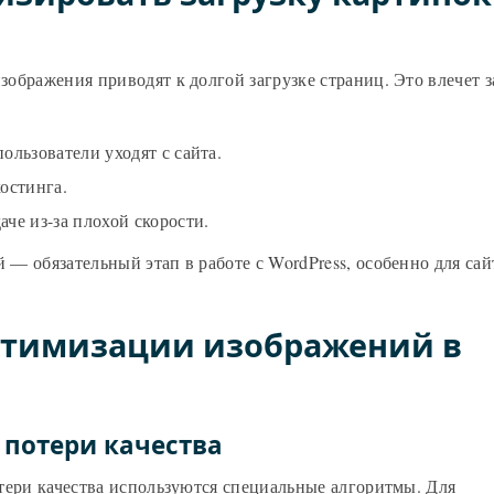
ображения приводят к долгой загрузке страниц. Это влечет з
ользователи уходят с сайта.
остинга.
че из-за плохой скорости.
— обязательный этап в работе с WordPress, особенно для сай
птимизации изображений в
 потери качества
тери качества используются специальные алгоритмы. Для