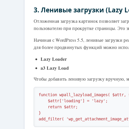
3. Ленивые загрузки (Lazy L
Отложенная загрузка картинок позволяет заг
пользователю при прокрутке страницы. Это з
Начиная с WordPress 5.5, ленивые загрузки 
для более продвинутых функций можно испол
Lazy Loader
a3 Lazy Load
Чтобы добавить ленивую загрузку вручную, м
function wpall_lazyload_images( $attr, 
    $attr['loading'] = 'lazy';

    return $attr;

}

add_filter( 'wp_get_attachment_image_at