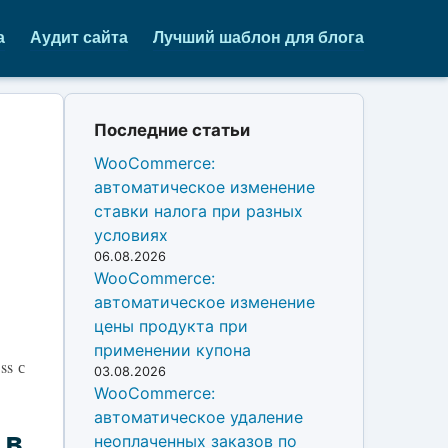
а
Аудит сайта
Лучший шаблон для блога
Последние статьи
WooCommerce:
автоматическое изменение
ставки налога при разных
условиях
06.08.2026
WooCommerce:
автоматическое изменение
цены продукта при
применении купона
ss с
03.08.2026
WooCommerce:
автоматическое удаление
 в
неоплаченных заказов по