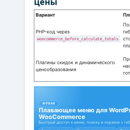
цены
Вариант
Пл
По
PHP-код через
ги
ст
woocommerce_before_calculate_totals
пл
Пр
Плагины скидок и динамического
на
ценообразования
го