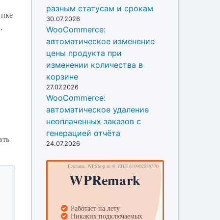
разным статусам и срокам
упке
30.07.2026
,
WooCommerce:
автоматическое изменение
цены продукта при
изменении количества в
корзине
27.07.2026
WooCommerce:
автоматическое удаление
неоплаченных заказов с
генерацией отчёта
ать
24.07.2026
 