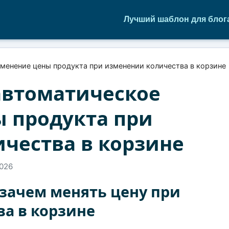
Лучший шаблон для блог
енение цены продукта при изменении количества в корзине
автоматическое
 продукта при
чества в корзине
2026
 зачем менять цену при
а в корзине