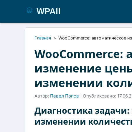
WPAll
Главная
>
WooCommerce: автоматическое изм
WooCommerce: 
изменение цены
изменении коли
Автор:
Павел Попов
|
Опубликовано: 17.06.
Диагностика задачи:
изменении количеств