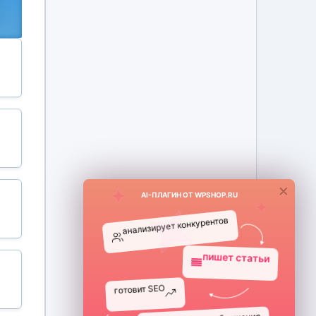
×
AI-ПЛАГИН ОТ WPSHOP.RU
анализирует конкурентов
пишет статьи
готовит SEO