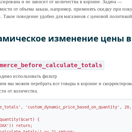
ирована и не зависит от количества в корзине. Задача —
мости от объема заказа, например, применять скидку при пок
 Такое поведение удобно для магазинов с ценовой политикой
амическое изменение цены в
merce_before_calculate_totals
одимо использовать фильтр
 нем мы можем перебрать все товары в корзине и скорректиров
ти от количества.
e_totals', 'custom_dynamic_price_based_on_quantity', 20,
quantity($cart) {
