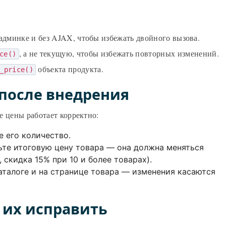
 админке и без AJAX, чтобы избежать двойного вызова.
, а не текущую, чтобы избежать повторных изменений.
ce()
объекта продукта.
_price()
 после внедрения
е цены работает корректно:
е его количество.
ьте итоговую цену товара — она должна меняться
 скидка 15% при 10 и более товарах).
каталоге и на странице товара — изменения касаются
 их исправить