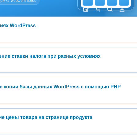
риях WordPress
ние ставки налога при разных условиях
ые копии базы данных WordPress с помощью PHP
е цены товара на странице продукта